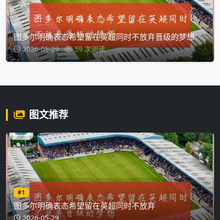
图多尔明确表态希望留在英超同时不放弃晋级的梦想
2026-05-29
59 次阅读
图文推荐
#1
图多尔明确表态希望留在英超同时不放弃
2026-05-29