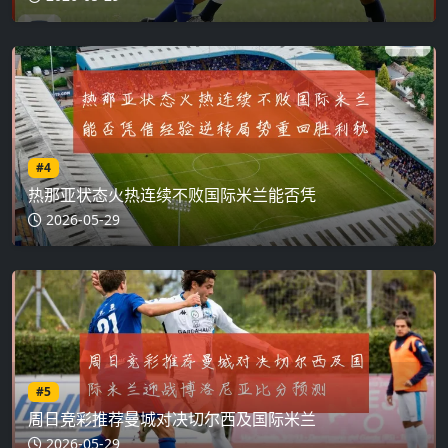
#4
热那亚状态火热连续不败国际米兰能否凭
2026-05-29
#5
周日竞彩推荐曼城对决切尔西及国际米兰
2026-05-29