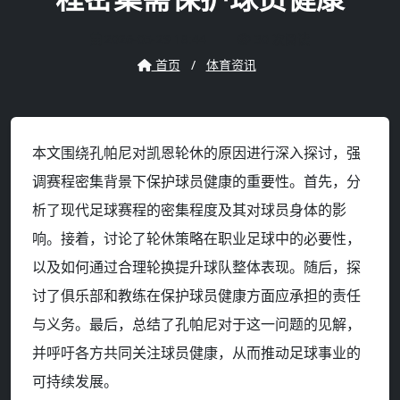
2026-05-29 18:44
30 次阅读
首页
/
体育资讯
本文围绕孔帕尼对凯恩轮休的原因进行深入探讨，强
调赛程密集背景下保护球员健康的重要性。首先，分
析了现代足球赛程的密集程度及其对球员身体的影
响。接着，讨论了轮休策略在职业足球中的必要性，
以及如何通过合理轮换提升球队整体表现。随后，探
讨了俱乐部和教练在保护球员健康方面应承担的责任
与义务。最后，总结了孔帕尼对于这一问题的见解，
并呼吁各方共同关注球员健康，从而推动足球事业的
可持续发展。