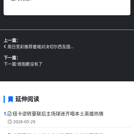
上一篇：
周日竞彩推荐曼城对决切尔西及国…
下一篇：
下一篇:很抱歉没有了
延伸阅读
1.
纽卡逆转曼联后主场球迷齐唱本土英雄热情
2026-05-29