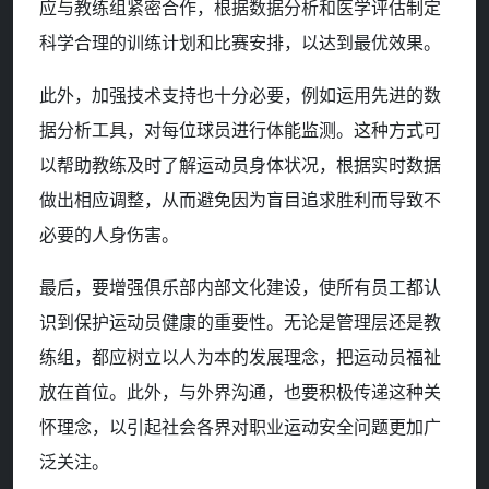
应与教练组紧密合作，根据数据分析和医学评估制定
科学合理的训练计划和比赛安排，以达到最优效果。
此外，加强技术支持也十分必要，例如运用先进的数
据分析工具，对每位球员进行体能监测。这种方式可
以帮助教练及时了解运动员身体状况，根据实时数据
做出相应调整，从而避免因为盲目追求胜利而导致不
必要的人身伤害。
最后，要增强俱乐部内部文化建设，使所有员工都认
识到保护运动员健康的重要性。无论是管理层还是教
练组，都应树立以人为本的发展理念，把运动员福祉
放在首位。此外，与外界沟通，也要积极传递这种关
怀理念，以引起社会各界对职业运动安全问题更加广
泛关注。