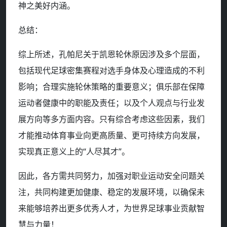
神之美好内涵。
总结：
综上所述，孔帕尼关于凯恩轮休原因涉及多个层面，
包括现代足球密集赛程对选手身体及心理造成的不利
影响；合理实施轮休策略的重要意义；俱乐部在保障
运动者健康中的职能及责任；以及个人观点与行业发
展方向等多方面内容。只有综合考虑这些因素，我们
才能推动体育事业向更高质量、更可持续方向发展，
实现真正意义上的“人尽其才”。
因此，各方需共同努力，加强对职业运动安全问题关
注，共同构建更加健康、稳定的发展环境，以确保未
来能够培养出更多优秀人才，为世界足球事业贡献智
慧与力量！