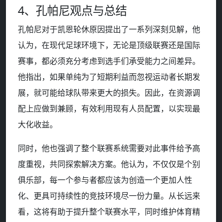
4、孔帕尼观点与总结
孔帕尼对于凯恩轮休原因提出了一系列深刻见解，他
认为，在现代足球环境下，无论是顶级联赛还是国际
赛事，都必须充分考虑到选手们承受能力之间差异。
他指出，如果单纯为了短期利益而忽视运动者长期发
展，就可能给球队带来更大的损失。因此，在资源调
配上应做到兼顾，有效利用现有人员配置，以实现最
大化收益。
同时，他也强调了整个联赛系统需要对此事件给予高
度重视，共同探索解决方案。他认为，不仅仅是个别
俱乐部，每一个参与者都应该为创造一个更加人性
化、更具可持续性的竞技环境尽一份力量。从长远来
看，这将有助于提升整个联赛水平，同时维护体育精