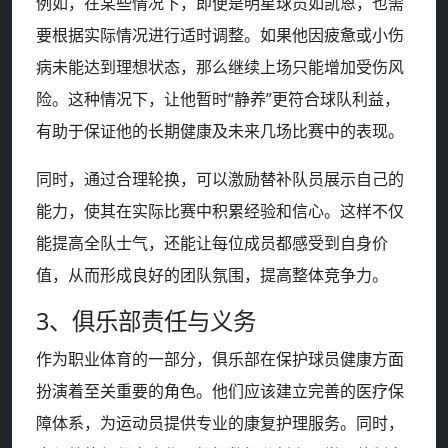
例如，在某些情况下，即便是明星球员如凯恩，也需
要根据实际情况进行适时调整。如果他因疲惫或小伤
病未能达到理想状态，那么继续上场只能增加受伤风
险。这种情况下，让他暂时“静养”更符合球队利益，
有助于保证他的长期健康及未来几场比赛中的表现。
同时，通过合理轮换，可以激励替补队员展示自己的
能力，使其在实际比赛中积累经验和信心。这样不仅
能提高全队士气，还能让每位成员都感受到自身价
值，从而形成良好的团队氛围，提高整体竞争力。
3、俱乐部责任与义务
作为职业体育的一部分，俱乐部在保护球员健康方面
扮演着至关重要的角色。他们应该建立完善的医疗保
障体系，为运动员提供专业的康复护理服务。同时，