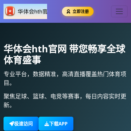
立即注册
华体会hth官网
带您畅享全球
体育盛事
专业平台，数据精准，
高清直播
覆盖热门体育项
目。
聚焦足球、篮球、电竞等赛事，
每日内容实时更
新
。
极速访问
下载APP